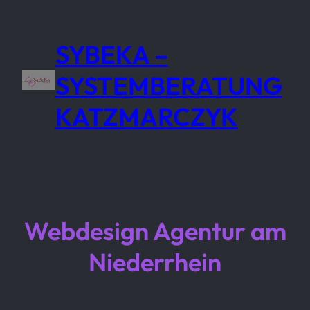
Zum
Inhalt
SYBEKA –
springen
SYSTEMBERATUNG
KATZMARCZYK
Webdesign Agentur am
Niederrhein