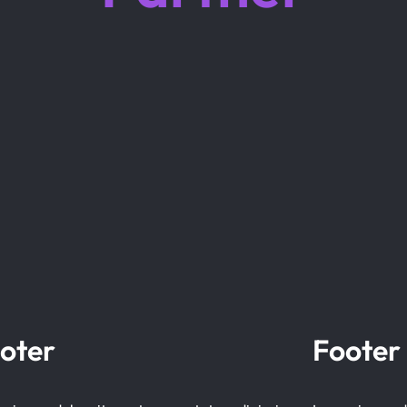
oter
Footer