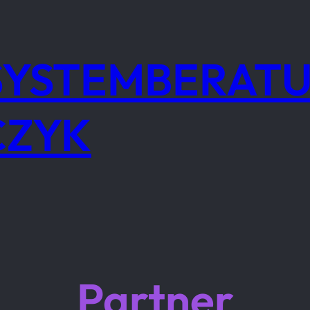
 SYSTEMBERAT
CZYK
Partner