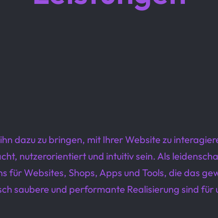
n dazu zu bringen, mit Ihrer Website zu interagiere
, nutzerorientiert und intuitiv sein. Als leidensch
igns für Websites, Shops, Apps und Tools, die das 
sch saubere und performante Realisierung sind für u