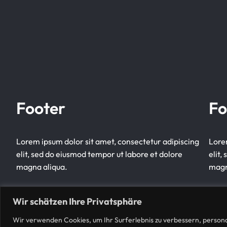
Footer
Fo
Lorem ipsum dolor sit amet, consectetur adipiscing
Lore
elit, sed do eiusmod tempor ut labore et dolore
elit,
magna aliqua.
magn
Wir schätzen Ihre Privatsphäre
Wir verwenden Cookies, um Ihr Surferlebnis zu verbessern, persona