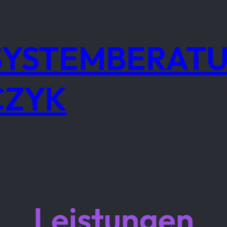
 SYSTEMBERAT
CZYK
Leistungen