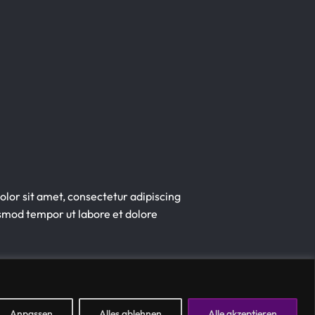
lor sit amet, consectetur adipiscing
iusmod tempor ut labore et dolore
Anpassen
Alles ablehnen
Alle akzeptieren